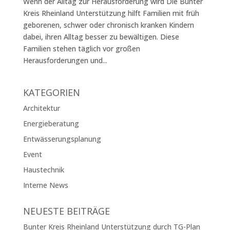
Wenn der Alltag zur Herausforderung wird Die Bunter
Kreis Rheinland Unterstützung hilft Familien mit früh
geborenen, schwer oder chronisch kranken Kindern
dabei, ihren Alltag besser zu bewältigen. Diese
Familien stehen täglich vor großen
Herausforderungen und...
KATEGORIEN
Architektur
Energieberatung
Entwässerungsplanung
Event
Haustechnik
Interne News
NEUESTE BEITRÄGE
Bunter Kreis Rheinland Unterstützung durch TG-Plan