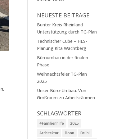
NEUESTE BEITRÄGE
Bunter Kreis Rheinland
Unterstützung durch TG-Plan
Technischer Cube – HLS-
Planung Kita Wachtberg
Büroumbau in der finalen
Phase
Weihnachtsfeier TG-Plan
2025
en,
Unser Büro-Umbau: Von
Großraum zu Arbeitsräumen
SCHLAGWÖRTER
#Familienhilfe
2025
Architektur
Bonn
Brühl