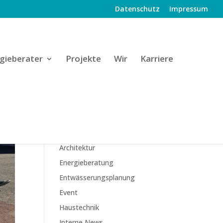
Datenschutz
Impressum
gieberater
Projekte
Wir
Karriere
KATEGORIEN
Architektur
Energieberatung
Entwässerungsplanung
Event
Haustechnik
Interne News