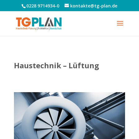
0228 9714934-0
kontakte@tg-plan.de
Haustechnik – Lüftung