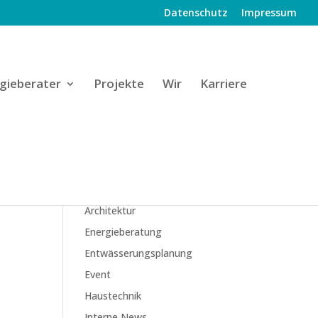
Datenschutz
Impressum
gieberater
Projekte
Wir
Karriere
KATEGORIEN
Architektur
Energieberatung
Entwässerungsplanung
Event
Haustechnik
Interne News