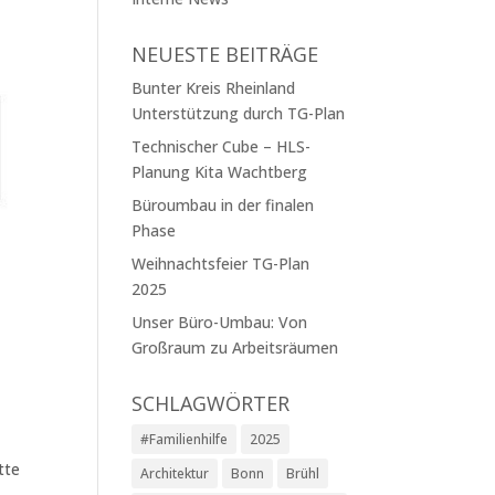
NEUESTE BEITRÄGE
Bunter Kreis Rheinland
Unterstützung durch TG-Plan
Technischer Cube – HLS-
Planung Kita Wachtberg
Büroumbau in der finalen
Phase
Weihnachtsfeier TG-Plan
2025
Unser Büro-Umbau: Von
Großraum zu Arbeitsräumen
SCHLAGWÖRTER
#Familienhilfe
2025
tte
Architektur
Bonn
Brühl