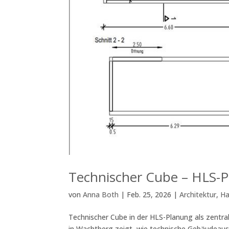
Technischer Cube – HLS-P
von
Anna Both
|
Feb. 25, 2026
|
Architektur
,
Ha
Technischer Cube in der HLS-Planung als zentr
in Wachtberg zeigt, wie technische Gebäudeau