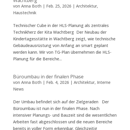
Wachtberg
von
Anna Both
|
Feb. 25, 2026
|
Architektur
,
Haustechnik
Technischer Cube in der HLS-Planung als zentrales
Technikherz der Kita Wachtberg Der Neubau der
Kindertagesstätte in Wachtberg zeigt, wie technische
Gebäudeausrüstung von Anfang an smart geplant
werden kann. Wir von TG-Plan übernehmen die HLS-
Planung für die Bereiche...
Büroumbau in der finalen Phase
von
Anna Both
|
Feb. 4, 2026
|
Architektur
,
Interne
News
Der Umbau befindet sich auf der Zielgeraden Der
Büroumbau ist nun in der finalen Phase. Nach
intensiver Planungs- und Bauzeit sind die wesentlichen
Arbeiten fast abgeschlossen und die neuen Bereiche
bereits in voller Form erkennbar. Gleichzeitig