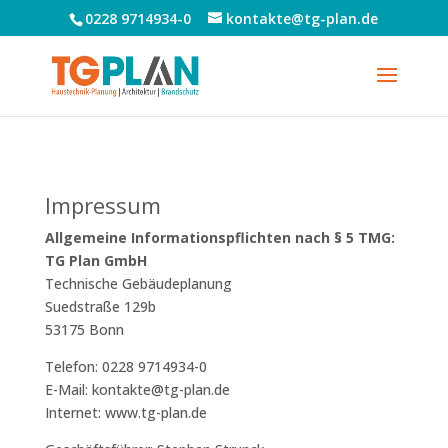
0228 9714934-0
kontakte@tg-plan.de
Impressum
Allgemeine Informationspflichten nach § 5 TMG:
TG Plan GmbH
Technische Gebäudeplanung
Suedstraße 129b
53175 Bonn
Telefon: 0228 9714934-0
E-Mail: kontakte@tg-plan.de
Internet: www.tg-plan.de