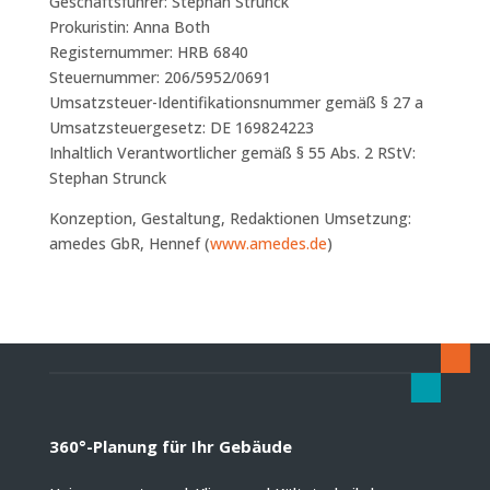
Geschäftsführer: Stephan Strunck
Prokuristin: Anna Both
Registernummer: HRB 6840
Steuernummer: 206/5952/0691
Umsatzsteuer-Identifikationsnummer gemäß § 27 a
Umsatzsteuergesetz: DE 169824223
Inhaltlich Verantwortlicher gemäß § 55 Abs. 2 RStV:
Stephan Strunck
Konzeption, Gestaltung, Redaktionen Umsetzung:
amedes GbR, Hennef (
www.amedes.de
)
360°-Planung für Ihr Gebäude