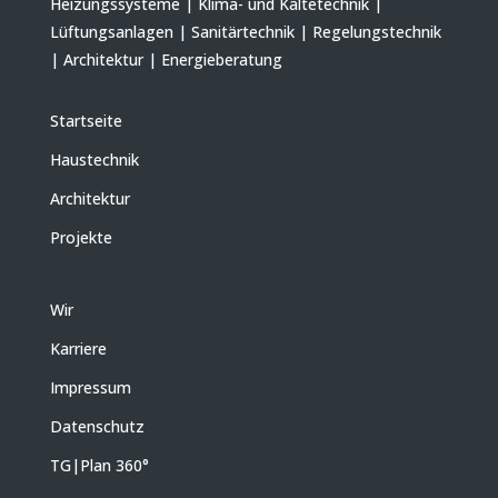
Heizungssysteme | Klima- und Kältetechnik |
Lüftungsanlagen | Sanitärtechnik | Regelungstechnik
| Architektur | Energieberatung
Startseite
Haustechnik
Architektur
Projekte
Wir
Karriere
Impressum
Datenschutz
TG|Plan 360
°