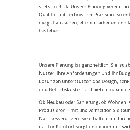
stets im Blick. Unsere Planung vereint ar
Qualität mit technischer Präzision. So e
die gut aussehen, effizient arbeiten und l
bestehen.
Unsere Planung ist ganzheitlich: Sie ist 
Nutzer, Ihre Anforderungen und Ihr Budg
Lösungen unterstützen das Design, senke
und Betriebskosten und bieten maximale F
Ob Neubau oder Sanierung, ob Wohnen, A
Produzieren – mit uns vermeiden Sie teu
Nachbesserungen. Sie erhalten ein durc
das für Komfort sorgt und dauerhaft wirts