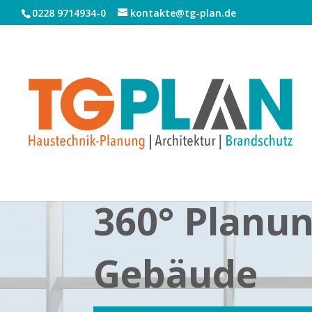
0228 9714934-0
kontakte@tg-plan.de
360° Planun
Gebäude