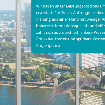
Wir haben unser Leistungsportfolio um
erweitert. Für Sie als Auftraggeber bed
Planung aus einer Hand mit weniger
höherer Informationsqualität und effi
zahlt sich aus: durch schlankere Proze
Projektlaufzeiten und spürbare Kostenv
Projektphase.