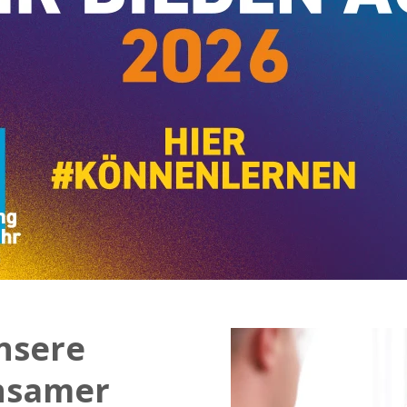
unsere
nsamer