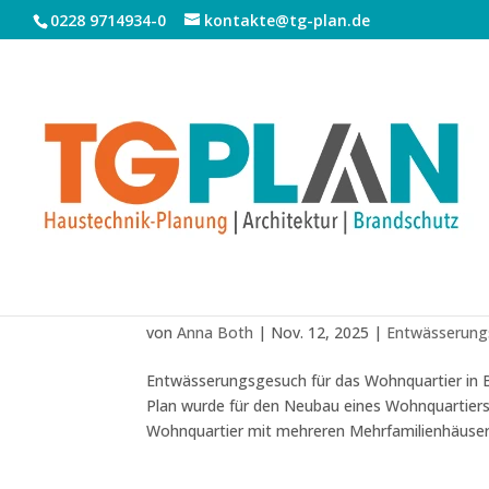
0228 9714934-0
kontakte@tg-plan.de
Entwässerungsgesuch für 
von
Anna Both
|
Nov. 12, 2025
|
Entwässerung
Entwässerungsgesuch für das Wohnquartier in 
Plan wurde für den Neubau eines Wohnquartiers 
Wohnquartier mit mehreren Mehrfamilienhäusern