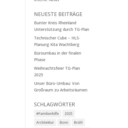
NEUESTE BEITRÄGE
Bunter Kreis Rheinland
Unterstützung durch TG-Plan
Technischer Cube – HLS-
Planung Kita Wachtberg
Büroumbau in der finalen
Phase
Weihnachtsfeier TG-Plan
2025
Unser Büro-Umbau: Von
Großraum zu Arbeitsräumen
SCHLAGWÖRTER
#Familienhilfe
2025
Architektur
Bonn
Brühl