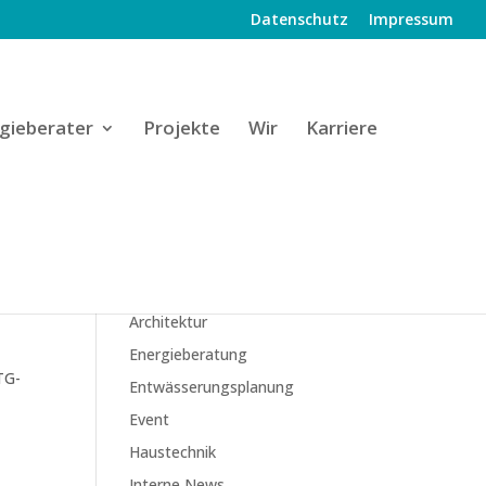
Datenschutz
Impressum
gieberater
Projekte
Wir
Karriere
KATEGORIEN
Architektur
Energieberatung
TG-
Entwässerungsplanung
Event
Haustechnik
Interne News