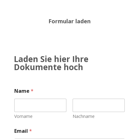
Formular laden
Laden Sie hier Ihre
Dokumente hoch
Name
*
Vorname
Nachname
Z
Email
*
u
s