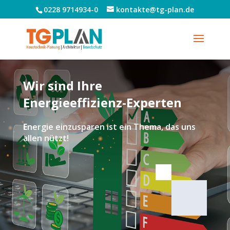
0228 9714934-0
kontakte@tg-plan.de
Wir sind Ihre
Energieeffizienz-Experten
E
nergie einzusparen ist ein Thema, das uns
allen nützt!