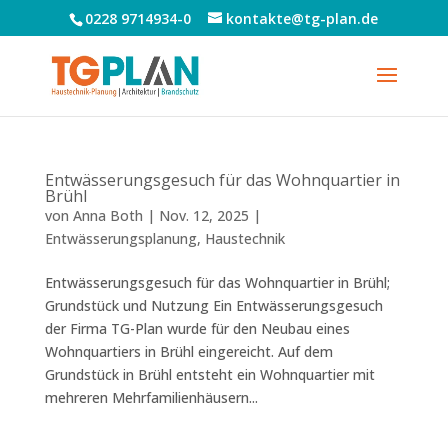
0228 9714934-0
kontakte@tg-plan.de
Entwässerungsgesuch für das Wohnquartier in
Brühl
von
Anna Both
|
Nov. 12, 2025
|
Entwässerungsplanung
,
Haustechnik
Entwässerungsgesuch für das Wohnquartier in Brühl;
Grundstück und Nutzung Ein Entwässerungsgesuch
der Firma TG-Plan wurde für den Neubau eines
Wohnquartiers in Brühl eingereicht. Auf dem
Grundstück in Brühl entsteht ein Wohnquartier mit
mehreren Mehrfamilienhäusern...