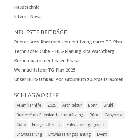
Haustechnik
Interne News
NEUESTE BEITRÄGE
Bunter Kreis Rheinland Unterstützung durch TG-Plan
Technischer Cube – HLS-Planung Kita Wachtberg
Büroumbau in der finalen Phase
Weihnachtsfeier TG-Plan 2025
Unser Büro-Umbau: Von Großraum zu Arbeitsräumen
SCHLAGWÖRTER
#Familienhilfe
2025
Architektur
Bonn
Brühl
Bunter Kreis Rheinland Unterstützung
Büro
Capybara
Cube
Energieeffizienz
Entwäserungsgesuch
Entwässerung
Entwässerungsplanung
Event